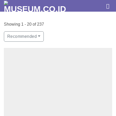
Skip
to
content
Showing 1 - 20 of 237
Recommended