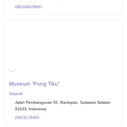
085240629697
Museum “Pong Tiku”
Sejarah
Jalan Pembangunan 55, Rantepao, Sulawesi Selatan
91833, Indonesia
(0423) 25455