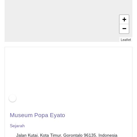
+
−
Leaflet
Museum Popa Eyato
Sejarah
Jalan Kutai, Kota Timur, Gorontalo 96135, Indonesia