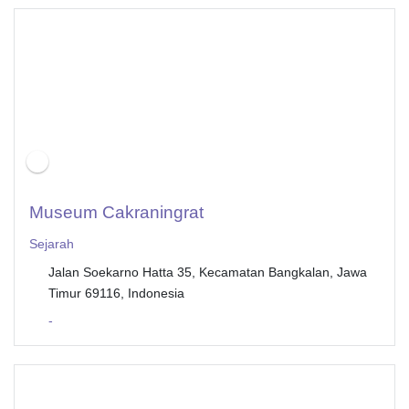
Open Now
Museum Cakraningrat
Sejarah
Jalan Soekarno Hatta 35, Kecamatan Bangkalan, Jawa
Timur 69116, Indonesia
-