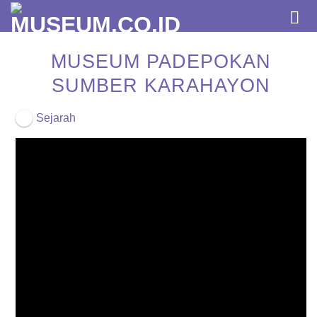
Skip
to
content
MUSEUM PADEPOKAN
SUMBER KARAHAYON
Sejarah