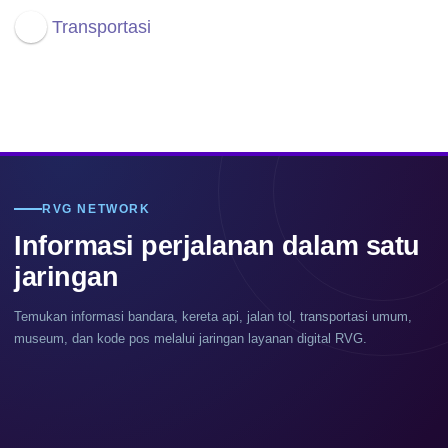
Transportasi
RVG NETWORK
Informasi perjalanan dalam satu
jaringan
Temukan informasi bandara, kereta api, jalan tol, transportasi umum,
museum, dan kode pos melalui jaringan layanan digital RVG.