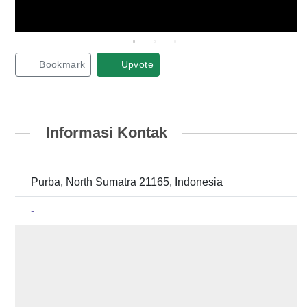
Bookmark
Upvote
Informasi Kontak
Purba, North Sumatra 21165, Indonesia
-