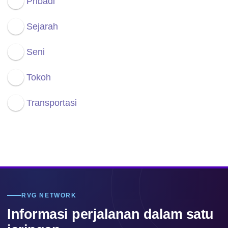
Pribadi
Sejarah
Seni
Tokoh
Transportasi
RVG NETWORK
Informasi perjalanan dalam satu