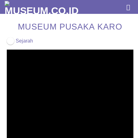
Skip
to
content
MUSEUM PUSAKA KARO
Sejarah