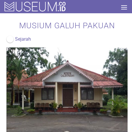
Skip
to
content
MUSIUM GALUH PAKUAN
Sejarah