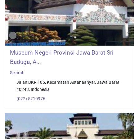
Museum Negeri Provinsi Jawa Barat Sri
Baduga, A...
Sejarah
Jalan BKR 185, Kecamatan Astanaanyar, Jawa Barat
40243, Indonesia
(022) 5210976