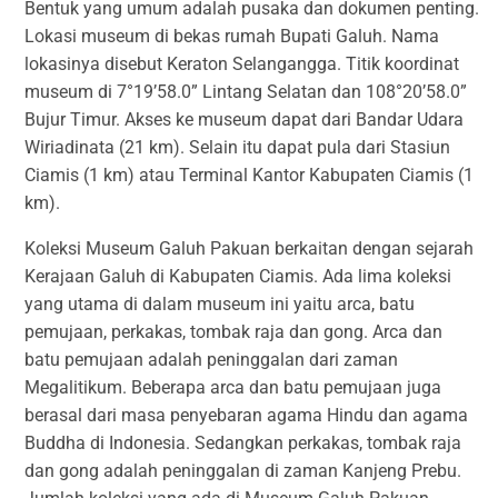
Bentuk yang umum adalah pusaka dan dokumen penting.
Lokasi museum di bekas rumah Bupati Galuh. Nama
lokasinya disebut Keraton Selangangga. Titik koordinat
museum di 7°19’58.0” Lintang Selatan dan 108°20’58.0”
Bujur Timur. Akses ke museum dapat dari Bandar Udara
Wiriadinata (21 km). Selain itu dapat pula dari Stasiun
Ciamis (1 km) atau Terminal Kantor Kabupaten Ciamis (1
km).
Koleksi Museum Galuh Pakuan berkaitan dengan sejarah
Kerajaan Galuh di Kabupaten Ciamis. Ada lima koleksi
yang utama di dalam museum ini yaitu arca, batu
pemujaan, perkakas, tombak raja dan gong. Arca dan
batu pemujaan adalah peninggalan dari zaman
Megalitikum. Beberapa arca dan batu pemujaan juga
berasal dari masa penyebaran agama Hindu dan agama
Buddha di Indonesia. Sedangkan perkakas, tombak raja
dan gong adalah peninggalan di zaman Kanjeng Prebu.