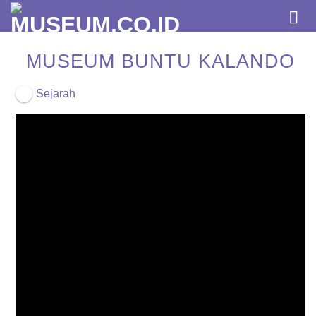
Skip
to
content
MUSEUM BUNTU KALANDO
Sejarah