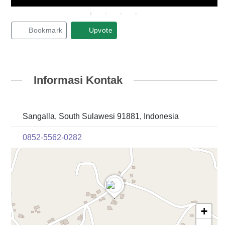
Bookmark
Upvote
Informasi Kontak
Sangalla, South Sulawesi 91881, Indonesia
0852-5562-0282
+