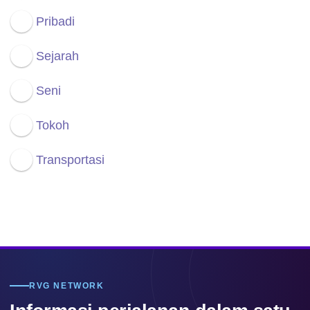
Pribadi
Sejarah
Seni
Tokoh
Transportasi
RVG NETWORK