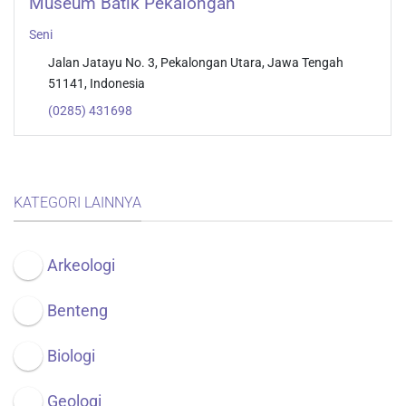
Museum Batik Pekalongan
Seni
Jalan Jatayu No. 3, Pekalongan Utara, Jawa Tengah
51141, Indonesia
(0285) 431698
KATEGORI LAINNYA
Arkeologi
Benteng
Biologi
Geologi