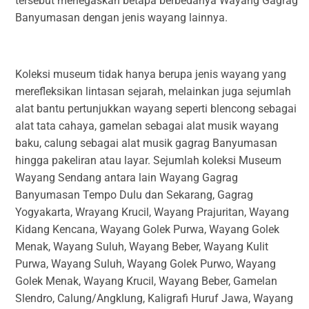
tersebut menegaskan betapa berbedanya Wayang Gagrag
Banyumasan dengan jenis wayang lainnya.
Koleksi museum tidak hanya berupa jenis wayang yang
merefleksikan lintasan sejarah, melainkan juga sejumlah
alat bantu pertunjukkan wayang seperti blencong sebagai
alat tata cahaya, gamelan sebagai alat musik wayang
baku, calung sebagai alat musik gagrag Banyumasan
hingga pakeliran atau layar. Sejumlah koleksi Museum
Wayang Sendang antara lain Wayang Gagrag
Banyumasan Tempo Dulu dan Sekarang, Gagrag
Yogyakarta, Wrayang Krucil, Wayang Prajuritan, Wayang
Kidang Kencana, Wayang Golek Purwa, Wayang Golek
Menak, Wayang Suluh, Wayang Beber, Wayang Kulit
Purwa, Wayang Suluh, Wayang Golek Purwo, Wayang
Golek Menak, Wayang Krucil, Wayang Beber, Gamelan
Slendro, Calung/Angklung, Kaligrafi Huruf Jawa, Wayang