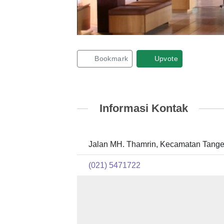
Bookmark
Upvote
Informasi Kontak
Jalan MH. Thamrin, Kecamatan Tange
(021) 5471722