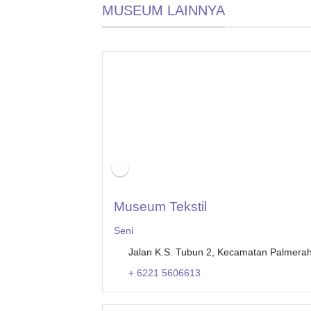
MUSEUM LAINNYA
Open Now
Museum Tekstil
Seni
Jalan K.S. Tubun 2, Kecamatan Palmerah
+ 6221 5606613