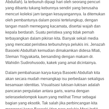
Abdullah). Ia terbunuh dipagi hari oleh seorang pencuri
yang dibantu tukang kebunnya sendiri yang berusaha
mencuri koleksi jam tangan kesayangannya. Ia ditemukan
oleh pembantunya dalam posisi tertelungkup, dengan
tangan masih memegang kacamata, disertai wajah dan
kepala berdarah. Suatu peristiwa yang tidak pernah
terbayangkan dalam pikiran kita. Banyak sekali media
yang mencatat peristiwa terbunuhnya pelukis ini. Jenazah
Basoeki Abdulllah kemudian dimakamkan didesa Mlati,
Sleman Yogyakarta, bersanding dengan makam dr.
Wahidin Sudirohusodo, kakek yang amat dicintainya.
Dalam pembahasan karya-karya Basoeki Abdullah kita
akan secara mudah menangkap isu perbedaan sekaligus
kesamaan identitas. Visualisasi lukisan-lukisan adalah
pancaran pergulatan antara garis, warna dengan
selerasekelompok kaum yang melihat Timur sebagai
bagian yang eksotik. Tak salah jika perbincangan kita