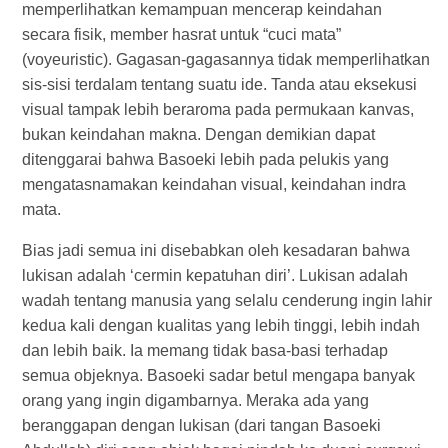
memperlihatkan kemampuan mencerap keindahan
secara fisik, member hasrat untuk “cuci mata”
(voyeuristic). Gagasan-gagasannya tidak memperlihatkan
sis-sisi terdalam tentang suatu ide. Tanda atau eksekusi
visual tampak lebih beraroma pada permukaan kanvas,
bukan keindahan makna. Dengan demikian dapat
ditenggarai bahwa Basoeki lebih pada pelukis yang
mengatasnamakan keindahan visual, keindahan indra
mata.
Bias jadi semua ini disebabkan oleh kesadaran bahwa
lukisan adalah ‘cermin kepatuhan diri’. Lukisan adalah
wadah tentang manusia yang selalu cenderung ingin lahir
kedua kali dengan kualitas yang lebih tinggi, lebih indah
dan lebih baik. Ia memang tidak basa-basi terhadap
semua objeknya. Basoeki sadar betul mengapa banyak
orang yang ingin digambarnya. Meraka ada yang
beranggapan dengan lukisan (dari tangan Basoeki