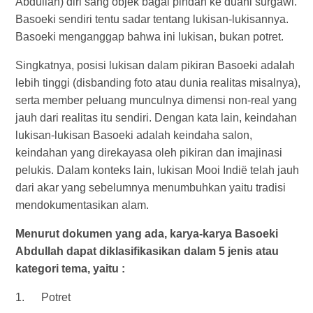
Abdullah) diri sang objek bagai pindah ke duani surgawi.
Basoeki sendiri tentu sadar tentang lukisan-lukisannya.
Basoeki menganggap bahwa ini lukisan, bukan potret.
Singkatnya, posisi lukisan dalam pikiran Basoeki adalah
lebih tinggi (disbanding foto atau dunia realitas misalnya),
serta member peluang munculnya dimensi non-real yang
jauh dari realitas itu sendiri. Dengan kata lain, keindahan
lukisan-lukisan Basoeki adalah keindaha salon,
keindahan yang direkayasa oleh pikiran dan imajinasi
pelukis. Dalam konteks lain, lukisan Mooi Indië telah jauh
dari akar yang sebelumnya menumbuhkan yaitu tradisi
mendokumentasikan alam.
Menurut dokumen yang ada, karya-karya Basoeki
Abdullah dapat diklasifikasikan dalam 5 jenis atau
kategori tema, yaitu :
1. Potret