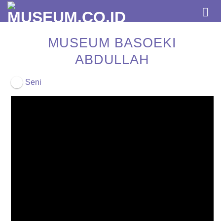
Skip
to
content
MUSEUM BASOEKI
ABDULLAH
Seni