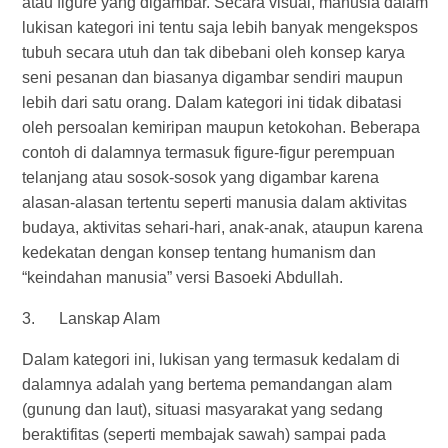
atau figure yang digambar. Secara visual, manusia dalam
lukisan kategori ini tentu saja lebih banyak mengekspos
tubuh secara utuh dan tak dibebani oleh konsep karya
seni pesanan dan biasanya digambar sendiri maupun
lebih dari satu orang. Dalam kategori ini tidak dibatasi
oleh persoalan kemiripan maupun ketokohan. Beberapa
contoh di dalamnya termasuk figure-figur perempuan
telanjang atau sosok-sosok yang digambar karena
alasan-alasan tertentu seperti manusia dalam aktivitas
budaya, aktivitas sehari-hari, anak-anak, ataupun karena
kedekatan dengan konsep tentang humanism dan
“keindahan manusia” versi Basoeki Abdullah.
3. Lanskap Alam
Dalam kategori ini, lukisan yang termasuk kedalam di
dalamnya adalah yang bertema pemandangan alam
(gunung dan laut), situasi masyarakat yang sedang
beraktifitas (seperti membajak sawah) sampai pada