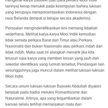
mengenai karya Basoeki (dan para pelukis Mooi Indië
lainnya) kerap menukik pada kesimpulan bahwa lukisan
yang berupaya merepresentasikan Indonesia dengan
rasa Belanda (tempat ia belajar secara akademis).
Persoalan mengindentifikasikan kini memang tidaklah
sederhana. Melihat karya-karya Mooi Indië kemudian
tidak semata perkara Barat dan Timur atau Perkara
Nasionalis dan bukan Nasionalis atau perkara indah dan
tidak indah. Maka saat ini alangkah menarik jika kita
telusuri rupa karya yang memberi kesan yang jauh dari
sekedar identifikasi yang lumrah tersebut. Pendangan lain
sesungguhnya juga muncul dalam melihat lukisan-lukisan
Mooi Indië.
Secara umum lukisan-lukisan Basoeki Abdullah diyakini
berpijak pada tradisi melukis Romantisisme dan
Naturalime. Artinya, apa yang tergambarkan dalam
kanvas selalu terlihat memanjakan mata dan