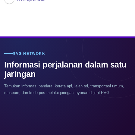
RVG NETWORK
Informasi perjalanan dalam satu
jaringan
Temukan informasi bandara, kereta api, jalan tol, transportasi umum,
museum, dan kode pos melalui jaringan layanan digital RVG.