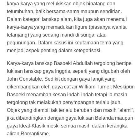
karya-karya yang melukiskan objek binatang dan
tetumbuhan, baik bersama-sama maupun sendirian.
Dalam kategori lanskap alam, kita juga akan menemui
karya-karya yang memadukan figure (biasanya wanita
telanjang) yang sedang mandi di sungai atau
pegunungan. Dalam kasus ini keutamaan tema yang
menjadi aspek penting dalam ketegorisasi.
Karya-karya lanskap Basoeki Abdullah tergolong bertipe
lukisan lanskap gaya Inggris, seperti yang digubah oleh
John Constable. Sedikit dengan gaya langit yang
dikembangkan oleh gaya cat air William Turner. Meskipun
Basoeki menambah kesan indah-indah tetapi ia masih
tergolong tak melakukan penympangan terlalu jauh.
Objek yang diambil tak terlalu berubah dan masih “alami”,
jika dibandingkan dengan gaya lukisan Belanda maupun
gaya Ideal-Klasik meski semua masih dalam kerangka
aliran Romantisme.