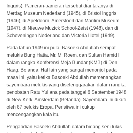
Inggris). Pameran-pameran tersebut diantaranya di
Merdag Museum Nederland (1945), di Bristol Inggris
(1946), di Apeldoorn, Amersfoort dan Maritim Museum
(1947), di Nieuwe Muzick School-Zeist (1948), dan di
Scheveningen Nederland dan Victoria Hotel (1949).
Pada tahun 1949 ini pula, Basoeki Abdullah sempat
melukis Bung Hatta, Mr. M. Roem, dan Sultan Hamid II
dalam rangka Konferensi Meja Bundar (KMB) di Den
Haag, Belanda. Hal lain yang sangat menonjol pada
masa ini, yaitu ketika Basoeki Abdullah memenangkan
sayembara melukis yang diselenggarakan dalam rangka
penobatan Ratu Yuliana pada tanggal 6 September 1948
di New Kerk, Amsterdam (Belanda). Sayembara ini dikuti
oleh 87 pelukis Eropa. Peristiwa ini cukup
mencengangkan kala itu.
Pengabdian Basoeki Abdullah dalam bidang seni lukis