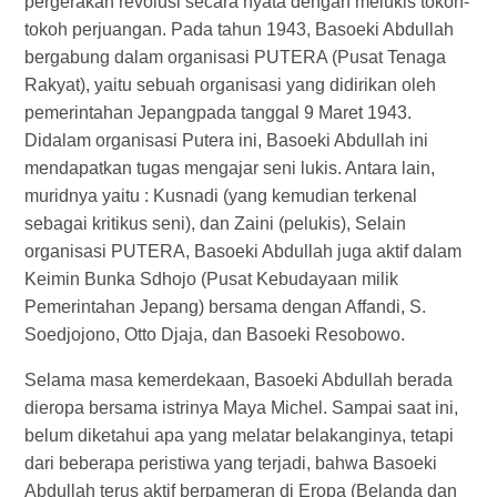
pergerakan revolusi secara nyata dengan melukis tokoh-
tokoh perjuangan. Pada tahun 1943, Basoeki Abdullah
bergabung dalam organisasi PUTERA (Pusat Tenaga
Rakyat), yaitu sebuah organisasi yang didirikan oleh
pemerintahan Jepangpada tanggal 9 Maret 1943.
Didalam organisasi Putera ini, Basoeki Abdullah ini
mendapatkan tugas mengajar seni lukis. Antara lain,
muridnya yaitu : Kusnadi (yang kemudian terkenal
sebagai kritikus seni), dan Zaini (pelukis), Selain
organisasi PUTERA, Basoeki Abdullah juga aktif dalam
Keimin Bunka Sdhojo (Pusat Kebudayaan milik
Pemerintahan Jepang) bersama dengan Affandi, S.
Soedjojono, Otto Djaja, dan Basoeki Resobowo.
Selama masa kemerdekaan, Basoeki Abdullah berada
dieropa bersama istrinya Maya Michel. Sampai saat ini,
belum diketahui apa yang melatar belakanginya, tetapi
dari beberapa peristiwa yang terjadi, bahwa Basoeki
Abdullah terus aktif berpameran di Eropa (Belanda dan