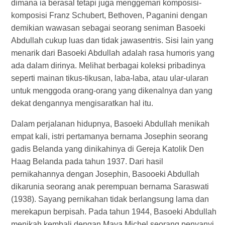
dimana ia berasal tetapi juga menggemari komposisi-
komposisi Franz Schubert, Bethoven, Paganini dengan
demikian wawasan sebagai seorang seniman Basoeki
Abdullah cukup luas dan tidak jawasentris. Sisi lain yang
menarik dari Basoeki Abdullah adalah rasa humoris yang
ada dalam dirinya. Melihat berbagai koleksi pribadinya
seperti mainan tikus-tikusan, laba-laba, atau ular-ularan
untuk menggoda orang-orang yang dikenalnya dan yang
dekat dengannya mengisaratkan hal itu.
Dalam perjalanan hidupnya, Basoeki Abdullah menikah
empat kali, istri pertamanya bernama Josephin seorang
gadis Belanda yang dinikahinya di Gereja Katolik Den
Haag Belanda pada tahun 1937. Dari hasil
pernikahannya dengan Josephin, Basooeki Abdullah
dikarunia seorang anak perempuan bernama Saraswati
(1938). Sayang pernikahan tidak berlangsung lama dan
merekapun berpisah. Pada tahun 1944, Basoeki Abdullah
menikah kembali dengan Maya Michel seorang penyanyi