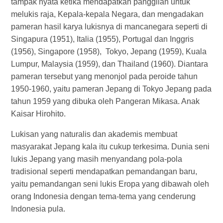
tampak nyata ketika mendapatkan panggilan untuk
melukis raja, Kepala-kepala Negara, dan mengadakan
pameran hasil karya lukisnya di mancanegara seperti di
Singapura (1951), Italia (1955), Portugal dan Inggris
(1956), Singapore (1958), Tokyo, Jepang (1959), Kuala
Lumpur, Malaysia (1959), dan Thailand (1960). Diantara
pameran tersebut yang menonjol pada peroide tahun
1950-1960, yaitu pameran Jepang di Tokyo Jepang pada
tahun 1959 yang dibuka oleh Pangeran Mikasa. Anak
Kaisar Hirohito.
Lukisan yang naturalis dan akademis membuat
masyarakat Jepang kala itu cukup terkesima. Dunia seni
lukis Jepang yang masih menyandang pola-pola
tradisional seperti mendapatkan pemandangan baru,
yaitu pemandangan seni lukis Eropa yang dibawah oleh
orang Indonesia dengan tema-tema yang cenderung
Indonesia pula.