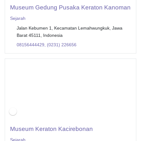
Museum Gedung Pusaka Keraton Kanoman
Sejarah
Jalan Kebumen 1, Kecamatan Lemahwungkuk, Jawa
Barat 45111, Indonesia
08156444429, (0231) 226656
Museum Keraton Kacirebonan
Sejarah