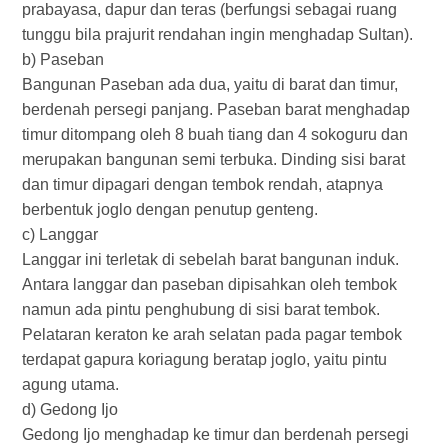
prabayasa, dapur dan teras (berfungsi sebagai ruang
tunggu bila prajurit rendahan ingin menghadap Sultan).
b) Paseban
Bangunan Paseban ada dua, yaitu di barat dan timur,
berdenah persegi panjang. Paseban barat menghadap
timur ditompang oleh 8 buah tiang dan 4 sokoguru dan
merupakan bangunan semi terbuka. Dinding sisi barat
dan timur dipagari dengan tembok rendah, atapnya
berbentuk joglo dengan penutup genteng.
c) Langgar
Langgar ini terletak di sebelah barat bangunan induk.
Antara langgar dan paseban dipisahkan oleh tembok
namun ada pintu penghubung di sisi barat tembok.
Pelataran keraton ke arah selatan pada pagar tembok
terdapat gapura koriagung beratap joglo, yaitu pintu
agung utama.
d) Gedong Ijo
Gedong Ijo menghadap ke timur dan berdenah persegi