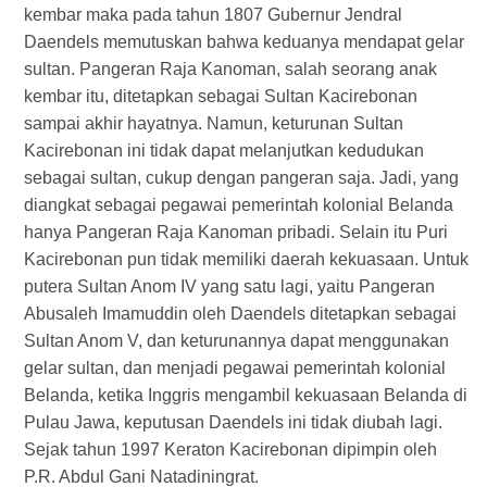
kembar maka pada tahun 1807 Gubernur Jendral
Daendels memutuskan bahwa keduanya mendapat gelar
sultan. Pangeran Raja Kanoman, salah seorang anak
kembar itu, ditetapkan sebagai Sultan Kacirebonan
sampai akhir hayatnya. Namun, keturunan Sultan
Kacirebonan ini tidak dapat melanjutkan kedudukan
sebagai sultan, cukup dengan pangeran saja. Jadi, yang
diangkat sebagai pegawai pemerintah kolonial Belanda
hanya Pangeran Raja Kanoman pribadi. Selain itu Puri
Kacirebonan pun tidak memiliki daerah kekuasaan. Untuk
putera Sultan Anom IV yang satu lagi, yaitu Pangeran
Abusaleh Imamuddin oleh Daendels ditetapkan sebagai
Sultan Anom V, dan keturunannya dapat menggunakan
gelar sultan, dan menjadi pegawai pemerintah kolonial
Belanda, ketika Inggris mengambil kekuasaan Belanda di
Pulau Jawa, keputusan Daendels ini tidak diubah lagi.
Sejak tahun 1997 Keraton Kacirebonan dipimpin oleh
P.R. Abdul Gani Natadiningrat.