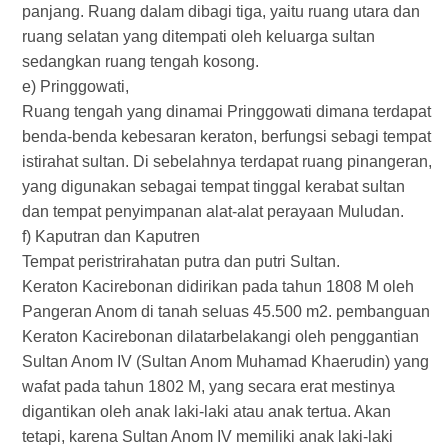
panjang. Ruang dalam dibagi tiga, yaitu ruang utara dan
ruang selatan yang ditempati oleh keluarga sultan
sedangkan ruang tengah kosong.
e) Pringgowati,
Ruang tengah yang dinamai Pringgowati dimana terdapat
benda-benda kebesaran keraton, berfungsi sebagi tempat
istirahat sultan. Di sebelahnya terdapat ruang pinangeran,
yang digunakan sebagai tempat tinggal kerabat sultan
dan tempat penyimpanan alat-alat perayaan Muludan.
f) Kaputran dan Kaputren
Tempat peristrirahatan putra dan putri Sultan.
Keraton Kacirebonan didirikan pada tahun 1808 M oleh
Pangeran Anom di tanah seluas 45.500 m2. pembanguan
Keraton Kacirebonan dilatarbelakangi oleh penggantian
Sultan Anom IV (Sultan Anom Muhamad Khaerudin) yang
wafat pada tahun 1802 M, yang secara erat mestinya
digantikan oleh anak laki-laki atau anak tertua. Akan
tetapi, karena Sultan Anom IV memiliki anak laki-laki