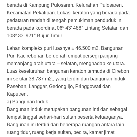
berada di Kampung Pulosaren, Kelurahan Pulosaren,
Kecamatan Pekalipan. Lokasi keraton yang berada pada
pedataran rendah di tengah pemukiman penduduk ini
berada pada koordinat 06º 43′ 488″ Lintang Selatan dan
108º 33′ 921″ Bujur Timur.
Lahan kompleks puri luasnya ± 46.500 m2. Bangunan
Puri Kacirebonan berdenah empat persegi panjang
memanjang arah utara – selatan, menghadap ke utara.
Luas keseluruhan bangunan keraton termuda di Cirebon
ini sekitar 38.787 m2., yang terdiri dari bangunan Induk,
Paseban, Langgar, Gedong Ijo, Pringgowati dan
Kaputren.
a) Bangunan Induk
Bangunan induk merupakan bangunan inti dan sebagai
tempat tinggal sehari-hari sultan beserta keluarganya.
Bangunan ini terdiri dari beberapa ruangan antara lain
ruang tidur, ruang kerja sultan, pecira, kamar jimat,