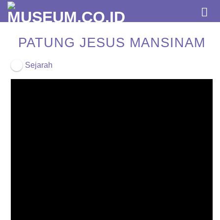
Skip
to
content
PATUNG JESUS MANSINAM
Sejarah