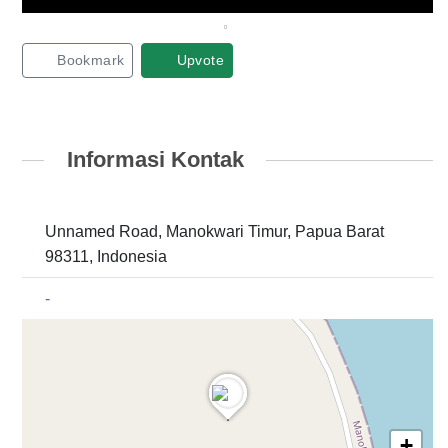
Bookmark
Upvote
Informasi Kontak
Unnamed Road, Manokwari Timur, Papua Barat
98311, Indonesia
-
+