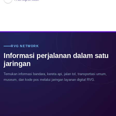
RVG NETWORK
Informasi perjalanan dalam satu
jaringan
Temukan informasi bandara, kereta api, jalan tol, transportasi umum,
museum, dan kode pos melalui jaringan layanan digital RVG.