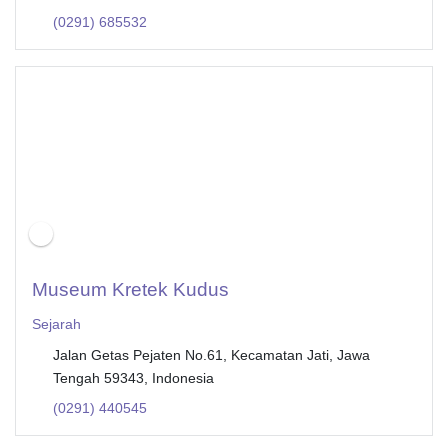
(0291) 685532
Museum Kretek Kudus
Sejarah
Jalan Getas Pejaten No.61, Kecamatan Jati, Jawa
Tengah 59343, Indonesia
(0291) 440545