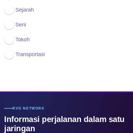
Sejarah
Seni
Tokoh
Transportasi
RVG NETWORK
Informasi perjalanan dalam satu
jaringan