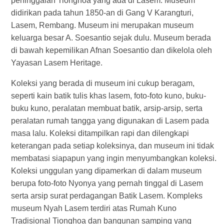
peninggalan Tionghoa yang ada di Lasem. Museum
didirikan pada tahun 1850-an di Gang V Karangturi,
Lasem, Rembang. Museum ini merupakan museum
keluarga besar A. Soesantio sejak dulu. Museum berada
di bawah kepemilikan Afnan Soesantio dan dikelola oleh
Yayasan Lasem Heritage.
Koleksi yang berada di museum ini cukup beragam,
seperti kain batik tulis khas lasem, foto-foto kuno, buku-
buku kuno, peralatan membuat batik, arsip-arsip, serta
peralatan rumah tangga yang digunakan di Lasem pada
masa lalu. Koleksi ditampilkan rapi dan dilengkapi
keterangan pada setiap koleksinya, dan museum ini tidak
membatasi siapapun yang ingin menyumbangkan koleksi.
Koleksi unggulan yang dipamerkan di dalam museum
berupa foto-foto Nyonya yang pernah tinggal di Lasem
serta arsip surat perdagangan Batik Lasem. Kompleks
museum Nyah Lasem terdiri atas Rumah Kuno
Tradisional Tionghoa dan bangunan samping yang