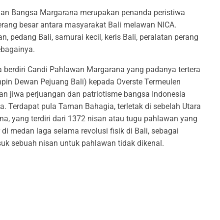
n Bangsa Margarana merupakan penanda peristiwa
erang besar antara masyarakat Bali melawan NICA.
 pedang Bali, samurai kecil, keris Bali, peralatan perang
ebagainya.
a berdiri Candi Pahlawan Margarana yang padanya tertera
mpin Dewan Pejuang Bali) kepada Overste Termeulen
 jiwa perjuangan dan patriotisme bangsa Indonesia
 Terdapat pula Taman Bahagia, terletak di sebelah Utara
, yang terdiri dari 1372 nisan atau tugu pahlawan yang
 medan laga selama revolusi fisik di Bali, sebagai
uk sebuah nisan untuk pahlawan tidak dikenal.