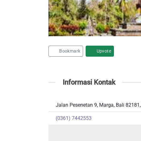
Bookmark
Upvote
Informasi Kontak
Jalan Pesenetan 9, Marga, Bali 82181,
(0361) 7442553