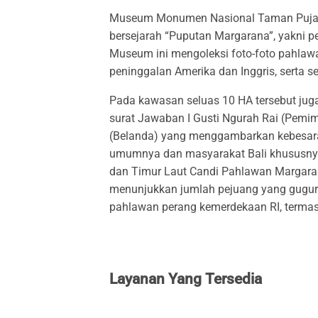
Museum Monumen Nasional Taman Pujaa
bersejarah “Puputan Margarana”, yakni p
Museum ini mengoleksi foto-foto pahlawan,
peninggalan Amerika dan Inggris, serta s
Pada kawasan seluas 10 HA tersebut jug
surat Jawaban I Gusti Ngurah Rai (Pemi
(Belanda) yang menggambarkan kebesaran
umumnya dan masyarakat Bali khususnya.
dan Timur Laut Candi Pahlawan Margarana
menunjukkan jumlah pejuang yang gugur di
pahlawan perang kemerdekaan RI, termas
Layanan Yang Tersedia